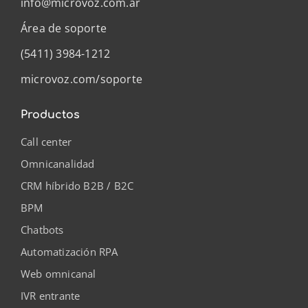
info@microvoz.com.ar
Área de soporte
(5411) 3984-1212
microvoz.com/soporte
Productos
Call center
Omnicanalidad
CRM híbrido B2B / B2C
BPM
Chatbots
Automatización RPA
Web omnicanal
IVR entrante