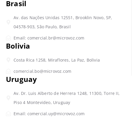
Brasil
Av. das Nações Unidas 12551, Brooklin Novo, SP,
04578-903, São Paulo, Brasil
Email: comercial.br@microvoz.com
Bolivia
Costa Rica 1258, Miraflores, La Paz, Bolivia
comercial.bo@microvoz.com
Uruguay
Av. Dr. Luis Alberto de Herrera 1248, 11300, Torre II,
Piso 4 Montevideo, Uruguay
Email: comercial.uy@microvoz.com