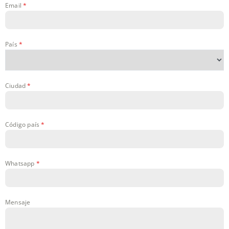
Email
*
País
*
Ciudad
*
Código país
*
Whatsapp
*
Mensaje