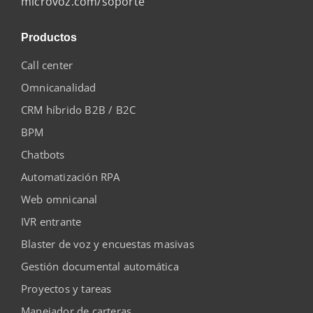
microvoz.com/soporte
Productos
Call center
Omnicanalidad
CRM híbrido B2B / B2C
BPM
Chatbots
Automatización RPA
Web omnicanal
IVR entrante
Blaster de voz y encuestas masivas
Gestión documental automática
Proyectos y tareas
Manejador de carteras