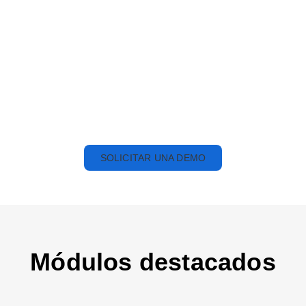
Solicite una DEMO
ahora
SOLICITAR UNA DEMO
Módulos destacados