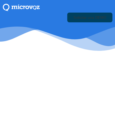
Solicitar una DEMO
El software
indicado puede
hacer mucho por su
empresa